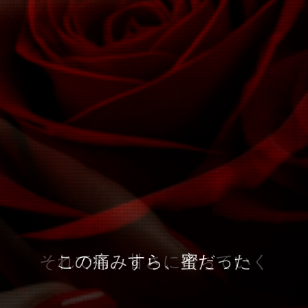
愛してはいけないものほど、美し
それでも、甘さに堕ちていく
この痛みすら、蜜だった
い