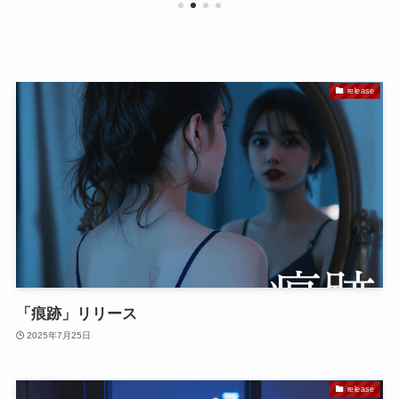
release
「痕跡」リリース
2025年7月25日
release